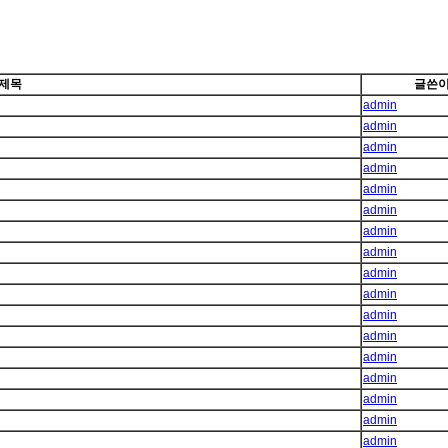
제목
글쓴
admin
admin
admin
admin
admin
admin
admin
admin
admin
admin
admin
admin
admin
admin
admin
admin
admin