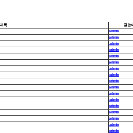
제목
글쓴
admin
admin
admin
admin
admin
admin
admin
admin
admin
admin
admin
admin
admin
admin
admin
admin
admin