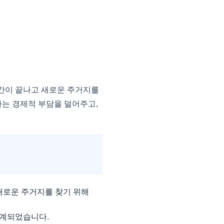
간이 끝나고 새로운 주거지를
하는 경제적 부담을 덜어주고,
새로운 주거지를 찾기 위해
설계되었습니다.