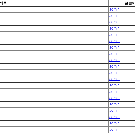
제목
글쓴
admin
admin
admin
admin
admin
admin
admin
admin
admin
admin
admin
admin
admin
admin
admin
admin
admin
admin
admin
admin