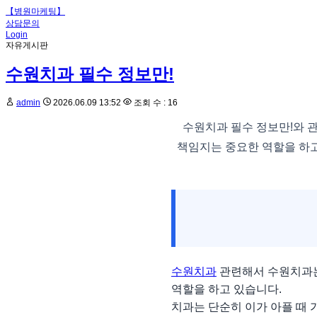
【병원마케팅】
상담문의
Login
자유게시판
수원치과 필수 정보만!
admin
2026.06.09 13:52
조회 수 : 16
수원치과 필수 정보만!와 
책임지는 중요한 역할을 하고
수원치과
관련해서 수원치과는
역할을 하고 있습니다.
치과는 단순히 이가 아플 때 