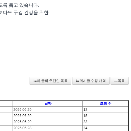
도록 돕고 있습니다.
보다도 구강 건강을 위한
이 글의 추천인 목록
게시글 수정 내역
목록
날짜
조회 수
2026.06.29
12
2026.06.29
15
2026.06.29
23
2026.06.28
24