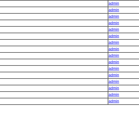
admin
admin
admin
admin
admin
admin
admin
admin
admin
admin
admin
admin
admin
admin
admin
admin